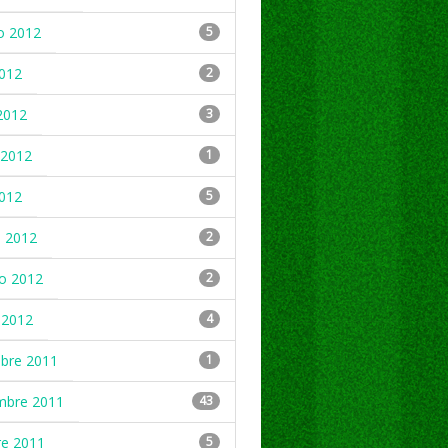
o 2012
5
2012
2
2012
3
2012
1
2012
5
 2012
2
ro 2012
2
 2012
4
mbre 2011
1
mbre 2011
43
re 2011
5