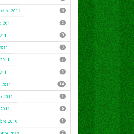
embre 2011
4
o 2011
2
2011
9
2011
3
2011
7
2011
5
 2011
14
ro 2011
1
 2011
6
mbre 2010
1
mbre 2010
7