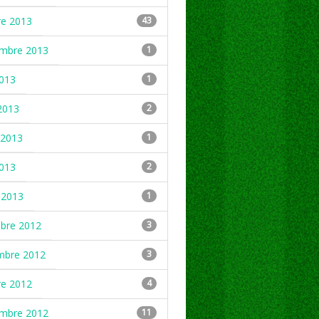
re 2013
43
embre 2013
1
2013
1
2013
2
2013
1
2013
2
 2013
1
mbre 2012
3
mbre 2012
3
re 2012
4
embre 2012
11