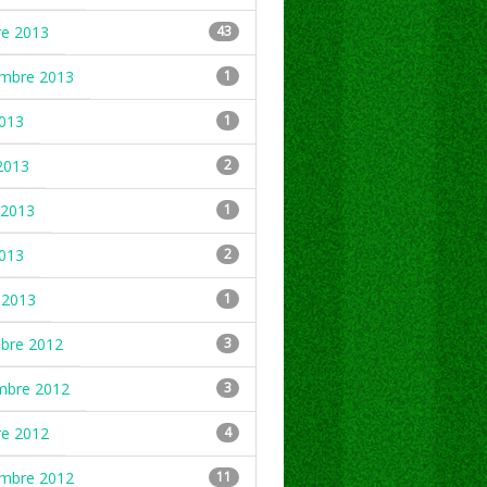
re 2013
43
embre 2013
1
2013
1
2013
2
2013
1
2013
2
 2013
1
mbre 2012
3
mbre 2012
3
re 2012
4
embre 2012
11