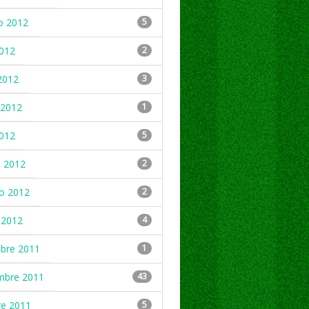
o 2012
5
2012
2
2012
3
2012
1
2012
5
 2012
2
ro 2012
2
 2012
4
mbre 2011
1
mbre 2011
43
re 2011
5