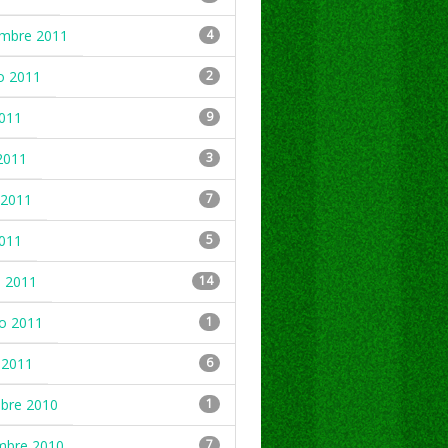
embre 2011
4
o 2011
2
2011
9
2011
3
2011
7
2011
5
 2011
14
ro 2011
1
 2011
6
mbre 2010
1
mbre 2010
7