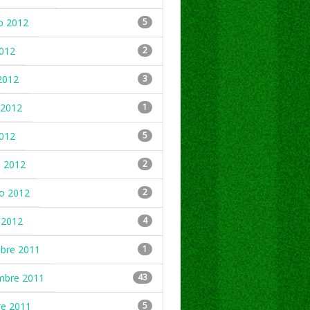
o 2012
5
2012
2
2012
3
2012
1
2012
5
 2012
2
ro 2012
2
 2012
4
mbre 2011
1
mbre 2011
43
re 2011
5