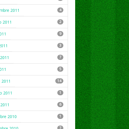
embre 2011
4
o 2011
2
2011
9
2011
3
2011
7
2011
5
 2011
14
ro 2011
1
 2011
6
mbre 2010
1
mbre 2010
7