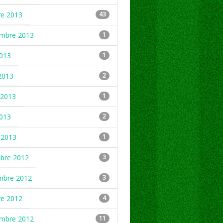
re 2013
43
embre 2013
1
2013
1
2013
2
2013
1
2013
2
 2013
1
mbre 2012
3
mbre 2012
3
re 2012
4
embre 2012
11