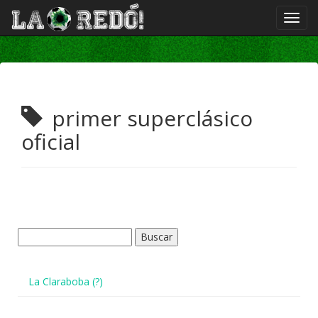
primer superclásico
oficial
Buscar:
La Claraboba (?)