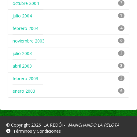
octubre 2004
3
julio 2004
1
febrero 2004
4
noviembre 2003
6
julio 2003
3
abril 2003
3
febrero 2003
3
enero 2003
6
© Copyright 2026
LA REDÓ! -
MANCHANDO LA PELOTA
Términos y Condiciones