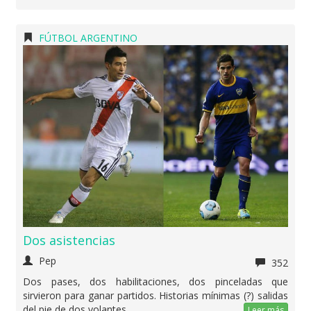
FÚTBOL ARGENTINO
Dos asistencias
Pep
352
Dos pases, dos habilitaciones, dos pinceladas que
sirvieron para ganar partidos. Historias mínimas (?) salidas
del pie de dos volantes.
Leer más