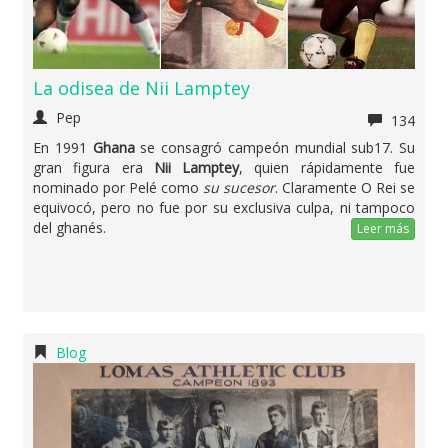
La odisea de Nii Lamptey
Pep
134
En 1991
Ghana
se consagró campeón mundial sub17. Su
gran figura era
Nii Lamptey
, quien rápidamente fue
nominado por Pelé como
su sucesor
. Claramente O Rei se
equivocó, pero no fue por su exclusiva culpa, ni tampoco
del ghanés.
Leer más
Blog