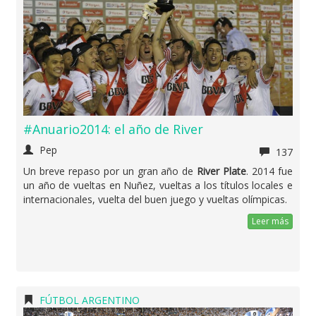
#Anuario2014: el año de River
Pep
137
Un breve repaso por un gran año de
River Plate
. 2014 fue
un año de vueltas en Nuñez, vueltas a los títulos locales e
internacionales, vuelta del buen juego y vueltas olímpicas.
Leer más
FÚTBOL ARGENTINO