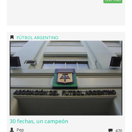
FÚTBOL ARGENTINO
30 fechas, un campeón
Pep
470