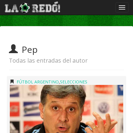
Pep
Todas las entradas del autor
FÚTBOL ARGENTINO
,
SELECCIONES