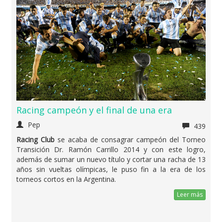
Racing campeón y el final de una era
Pep
439
Racing Club
se acaba de consagrar campeón del Torneo
Transición Dr. Ramón Carrillo 2014 y con este logro,
además de sumar un nuevo título y cortar una racha de 13
años sin vueltas olímpicas, le puso fin a la era de los
torneos cortos en la Argentina.
Leer más