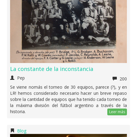
La constante de la inconstancia
Pep
200
Se viene nomás el torneo de 30 equipos, parece (?), y en
LR! hemos considerado necesario hacer un breve repaso
sobre la cantidad de equipos que ha tenido cada torneo de
la máxima división del fútbol argentino a través de la
historia.
Leer más
Blog