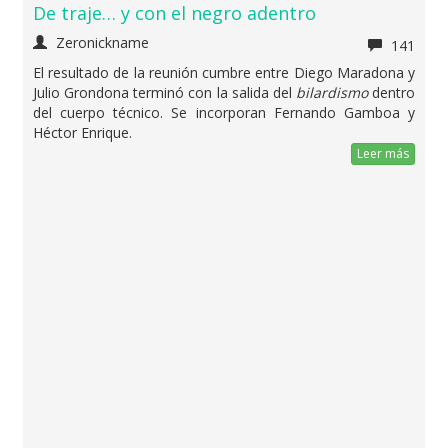
De traje… y con el negro adentro
Zeronickname
141
El resultado de la reunión cumbre entre Diego Maradona y
Julio Grondona terminó con la salida del
bilardismo
dentro
del cuerpo técnico. Se incorporan Fernando Gamboa y
Héctor Enrique.
Leer más