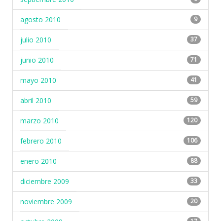
agosto 2010
9
julio 2010
37
junio 2010
71
mayo 2010
41
abril 2010
59
marzo 2010
120
febrero 2010
106
enero 2010
88
diciembre 2009
33
noviembre 2009
20