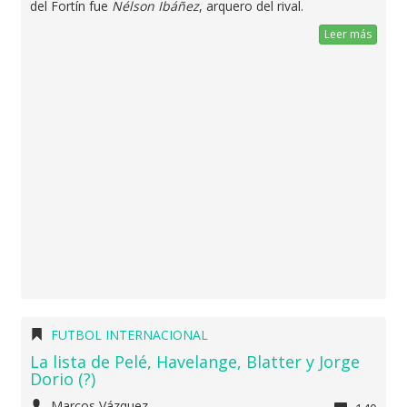
del Fortín fue
Nélson Ibáñez
, arquero del rival.
Leer más
FUTBOL INTERNACIONAL
La lista de Pelé, Havelange, Blatter y Jorge
Dorio (?)
Marcos Vázquez