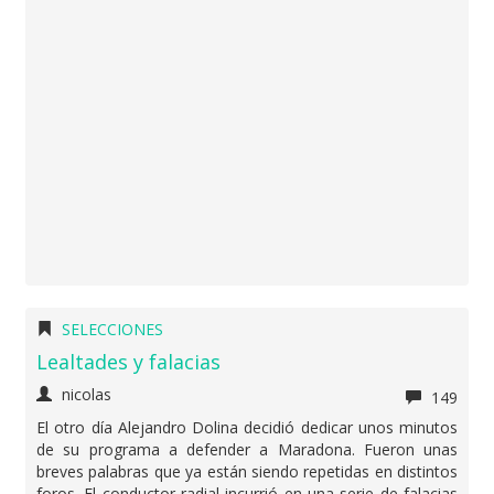
SELECCIONES
Lealtades y falacias
nicolas
149
El otro día Alejandro Dolina decidió dedicar unos minutos
de su programa a defender a Maradona. Fueron unas
breves palabras que ya están siendo repetidas en distintos
foros. El conductor radial incurrió en una serie de falacias