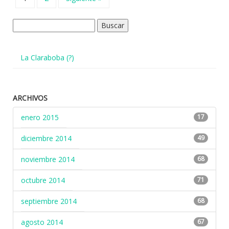
Buscar:
La Claraboba (?)
ARCHIVOS
enero 2015
17
diciembre 2014
49
noviembre 2014
68
octubre 2014
71
septiembre 2014
68
agosto 2014
67