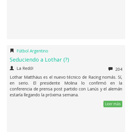
Fútbol Argentino
Seduciendo a Lothar (?)
La Redó!
204
Lothar Matthäus es el nuevo técnico de Racing nomás. Sí,
en serio. El presidente Molina lo confirmó en la
conferencia de prensa post partido con Lanús y el alemán
estaría llegando la próxima semana.
Leer más