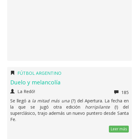
FÚTBOL ARGENTINO
Duelo y melancolía
La Redó!
185
Se llegó a
la mitad más una
(?) del Apertura. La fecha en
la que se jugó otra edición
horripilante
(!) del
superclásico, trajo además un nuevo puntero desde Santa
Fe.
Leer más