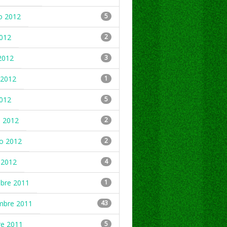
o 2012
5
2012
2
2012
3
2012
1
2012
5
 2012
2
ro 2012
2
 2012
4
mbre 2011
1
mbre 2011
43
re 2011
5