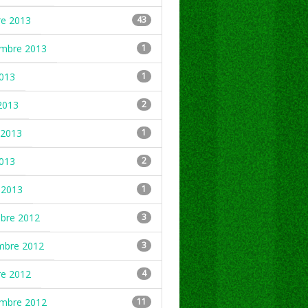
re 2013
43
embre 2013
1
2013
1
2013
2
2013
1
2013
2
 2013
1
mbre 2012
3
mbre 2012
3
re 2012
4
embre 2012
11