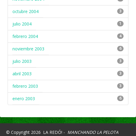
octubre 2004
3
julio 2004
1
febrero 2004
4
noviembre 2003
6
julio 2003
3
abril 2003
3
febrero 2003
3
enero 2003
6
© Copyright 2026
LA REDÓ! -
MANCHANDO LA PELOTA