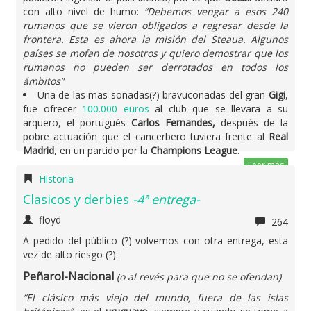
con alto nivel de humo:
“Debemos vengar a esos 240
rumanos que se vieron obligados a regresar desde la
frontera. Esta es ahora la misión del Steaua. Algunos
países se mofan de nosotros y quiero demostrar que los
rumanos no pueden ser derrotados en todos los
ámbitos”
Una de las mas sonadas(?) bravuconadas del gran
Gigi
,
fue ofrecer
100.000 euros
al club que se llevara a su
arquero, el portugués
Carlos Fernandes,
después de la
pobre actuación que el cancerbero tuviera frente al
Real
Madrid
, en un partido por la
Champions League
.
Leer más
Historia
Clasicos y derbies
-4ª entrega-
floyd
264
A pedido del público (?) volvemos con otra entrega, esta
vez de alto riesgo (?):
Peñarol-Nacional
(o al revés para que no se ofendan)
“El clásico más viejo del mundo, fuera de las islas