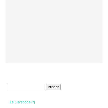
Buscar:
La Claraboba (?)