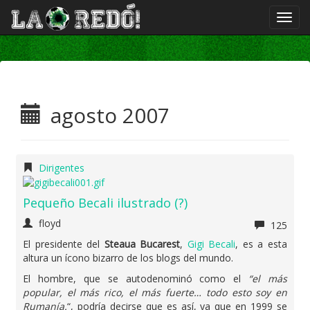
agosto 2007
Dirigentes
Pequeño Becali ilustrado (?)
floyd
125
El presidente del
Steaua Bucarest
,
Gigi Becali
, es a esta
altura un ícono bizarro de los blogs del mundo.
El hombre, que se autodenominó como el
“el más
popular, el más rico, el más fuerte… todo esto soy en
Rumanía.
“, podría decirse que es así, ya que en 1999 se