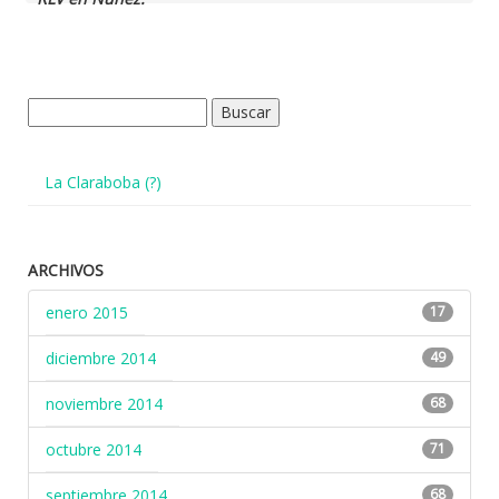
Buscar:
La Claraboba (?)
ARCHIVOS
enero 2015
17
diciembre 2014
49
noviembre 2014
68
octubre 2014
71
septiembre 2014
68