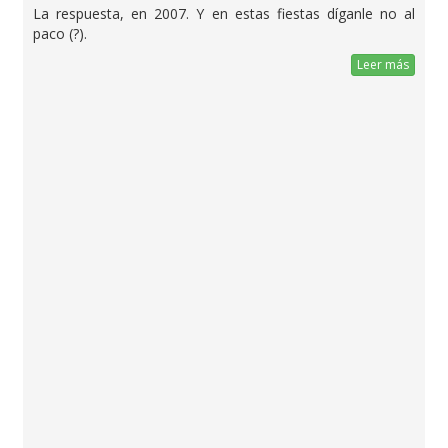
La respuesta, en 2007. Y en estas fiestas díganle no al
paco (?).
Leer más