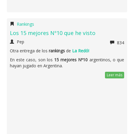
Rankings
Los 15 mejores Nº10 que he visto
Pep
834
Otra entrega de los
rankings
de
La Redó!
En este caso, son los
15 mejores Nº10
argentinos, o que
hayan jugado en Argentina.
Leer más