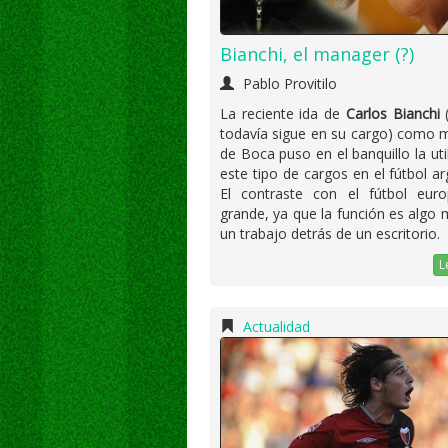
Bianchi, el manager (?)
Pablo Provitilo
La reciente ida de
Carlos Bianchi
(
todavía sigue en su cargo) como 
de Boca puso en el banquillo la uti
este tipo de cargos en el fútbol ar
El contraste con el fútbol eur
grande, ya que la función es algo
un trabajo detrás de un escritorio.
L
Actualidad