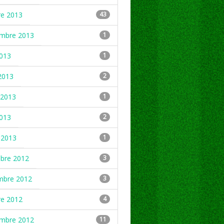
re 2013
43
embre 2013
1
2013
1
2013
2
2013
1
2013
2
 2013
1
mbre 2012
3
mbre 2012
3
re 2012
4
embre 2012
11