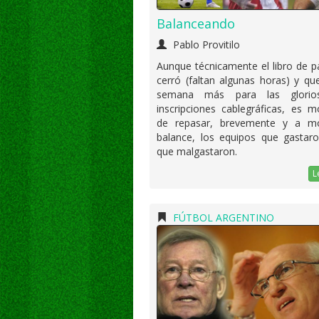
Balanceando
Pablo Provitilo
Aunque técnicamente el libro de 
cerró (faltan algunas horas) y q
semana más para las glorios
inscripciones cablegráficas, es 
de repasar, brevemente y a 
balance, los equipos que gastaro
que malgastaron.
L
FÚTBOL ARGENTINO