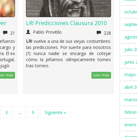
octub
ver
LR! Predicciones Clausura 2010
septi
Pablo Provitilo
21
228
agost
efuerzo
LR!
vuelve a una de sus viejas costumbres:
cargo y
las predicciones. Por suerte para nosotros
julio 
ra. El ex
(?) nunca nadie se encarga de cotejar
rtugal,
cómo la pifiamos olímpicamente torneo
junio 
jugó.
tras torneo.
mayo 
eer más
Leer más
abril 
marzo
febre
3
…
9
Siguiente »
enero