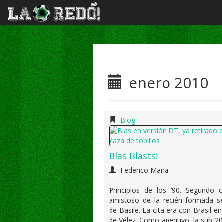
enero 2010
Blog
Blas Blasts!
Federico Mana
Principios de los ‘90. Segundo o
amistoso de la recién formada se
de Basile. La cita era con Brasil e
de Vélez. Como aperitivo, la sub-2