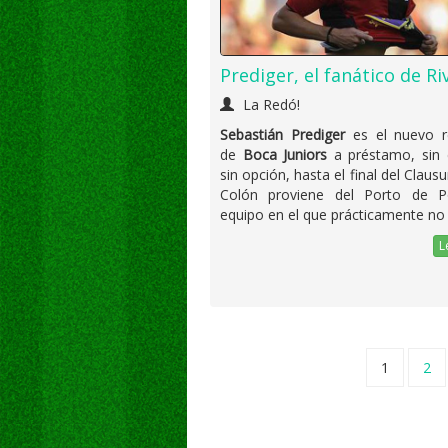
Prediger, el fanático de Ri
La Redó!
Sebastián Prediger
es el nuevo r
de
Boca Juniors
a préstamo, sin 
sin opción, hasta el final del Clausu
Colón proviene del Porto de Po
equipo en el que prácticamente no 
L
1
2