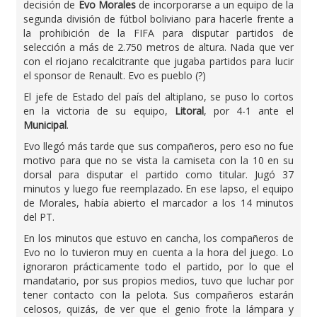
decisión de
Evo Morales
de incorporarse a un equipo de la
segunda división de fútbol boliviano para hacerle frente a
la prohibición de la FIFA para disputar partidos de
selección a más de 2.750 metros de altura. Nada que ver
con el riojano recalcitrante que jugaba partidos para lucir
el sponsor de Renault. Evo es pueblo (?)
El jefe de Estado del país del altiplano, se puso lo cortos
en la victoria de su equipo,
Litoral
, por 4-1 ante el
Municipal
.
Evo llegó más tarde que sus compañeros, pero eso no fue
motivo para que no se vista la camiseta con la 10 en su
dorsal para disputar el partido como titular. Jugó 37
minutos y luego fue reemplazado. En ese lapso, el equipo
de Morales, había abierto el marcador a los 14 minutos
del PT.
En los minutos que estuvo en cancha, los compañeros de
Evo no lo tuvieron muy en cuenta a la hora del juego. Lo
ignoraron prácticamente todo el partido, por lo que el
mandatario, por sus propios medios, tuvo que luchar por
tener contacto con la pelota. Sus compañeros estarán
celosos, quizás, de ver que el genio frote la lámpara y