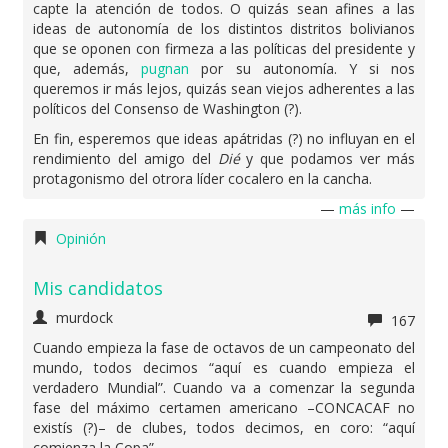
capte la atención de todos. O quizás sean afines a las
ideas de autonomía de los distintos distritos bolivianos
que se oponen con firmeza a las políticas del presidente y
que, además,
pugnan
por su autonomía. Y si nos
queremos ir más lejos, quizás sean viejos adherentes a las
políticos del Consenso de Washington (?).
En fin, esperemos que ideas apátridas (?) no influyan en el
rendimiento del amigo del
Dié
y que podamos ver más
protagonismo del otrora líder cocalero en la cancha.
—
más info
—
Opinión
Mis candidatos
murdock
167
Cuando empieza la fase de octavos de un campeonato del
mundo, todos decimos “aquí es cuando empieza el
verdadero Mundial”. Cuando va a comenzar la segunda
fase del máximo certamen americano –CONCACAF no
existís (?)– de clubes, todos decimos, en coro: “aquí
comienza la Copa”.