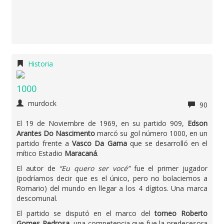
Historia
1000
murdock
90
El 19 de Noviembre de 1969, en su partido 909,
Edson
Arantes Do Nascimento
marcó su gol número 1000, en un
partido frente a
Vasco Da Gama
que se desarrolló en el
mítico Estadio
Maracaná
.
El autor de
“Eu quero ser vocé”
fue el primer jugador
(podríamos decir que es el único, pero no bolaciemos a
Romario) del mundo en llegar a los 4 dígitos. Una marca
descomunal.
El partido se disputó en el marco del
torneo Roberto
Gomes Pedrosa
, una competencia que fue la predecesora