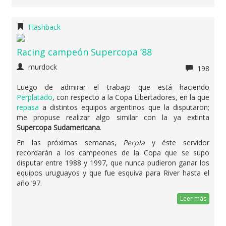
Flashback
Racing campeón Supercopa ‘88
murdock
198
Luego de admirar el trabajo que está haciendo
Perplatado
, con respecto a la Copa Libertadores, en la que
repasa
a distintos equipos argentinos que la disputaron;
me propuse realizar algo similar con la ya extinta
Supercopa Sudamericana
.
En las próximas semanas,
Perpla
y éste servidor
recordarán a los campeones de la Copa que se supo
disputar entre 1988 y 1997, que nunca pudieron ganar los
equipos uruguayos y que fue esquiva para River hasta el
año ‘97.
Leer más