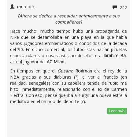
murdock
242
[Ahora se dedica a respaldar anímicamente a sus
compañeros]
Hace mucho, mucho tiempo hubo una propaganda de
Nike que se desarrollaba en una playa en la que había
varios jugadores emblemáticos o conocidos de la década
del ‘90. En dicho comercial, los futbolistas hacían piruetas
espectaculares o cosas así. Uno de ellos era
Ibrahim Ba
,
actual
jugador del
AC Milan
.
En tiempos en que el
Gusano
Rodman
era el rey de la
NBA gracias a sus diabluras (?), el ver al francés (en
realidad, senegalés) con su cabellera teñida de rubio me
hizo, inmediatamente, relacionarlo con el ex de Carmen
Electra. Con eso, pensé que iba a surgir una nueva estrella
mediática en el mundo del deporte (?).
Leer más