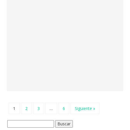
1
2
3
…
6
Siguiente »
Buscar: