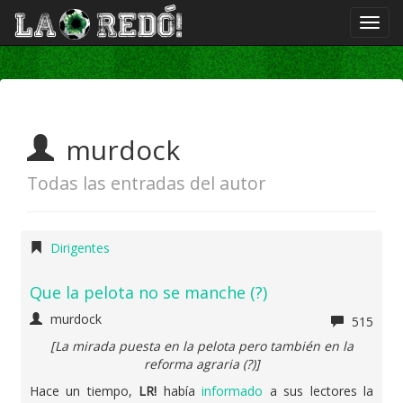
murdock
Todas las entradas del autor
Dirigentes
Que la pelota no se manche (?)
murdock
515
[La mirada puesta en la pelota pero también en la
reforma agraria (?)]
Hace un tiempo,
LR!
había
informado
a sus lectores la