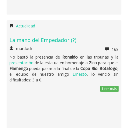
Actualidad
La mano del Empedador (?)
murdock
168
No bastó la presencia de
Ronaldo
en las tribunas y la
presentación
de la estatua en homenaje a
Zico
para que el
Flamengo
pueda pasar a la final de la
Copa Río
.
Botafogo
,
el equipo de nuestro amigo
Ernesto
, lo venció sin
dificultades: 3 a 0.
Leer más