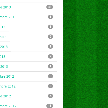
re 2013
43
embre 2013
1
2013
1
2013
2
2013
1
2013
2
 2013
1
mbre 2012
3
mbre 2012
3
re 2012
4
embre 2012
11