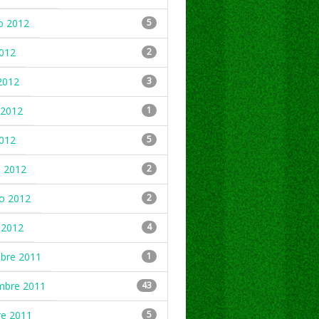
o 2012
5
2012
2
2012
3
2012
1
2012
5
 2012
2
ro 2012
2
 2012
4
mbre 2011
1
mbre 2011
43
re 2011
5