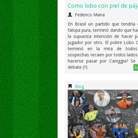
Como lobo con piel de páj
Federico Mana
En Brasil un partido que tendría
falopa pura, terminó dando que ha
la supuesta intención de hacer p
jugador por otro. El pobre Lobo 
terminó en la mira de todos
sospechas recaen por todos lados
hacerse pasar por Caniggia? Se 
debate (?)
L
Blog