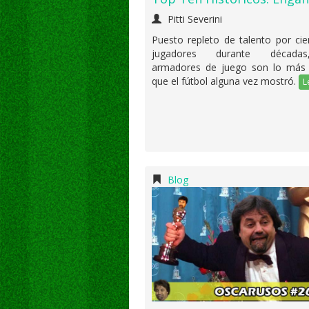
Pitti Severini
Puesto repleto de talento por ci
jugadores durante década
armadores de juego son lo más 
que el fútbol alguna vez mostró.
L
Blog