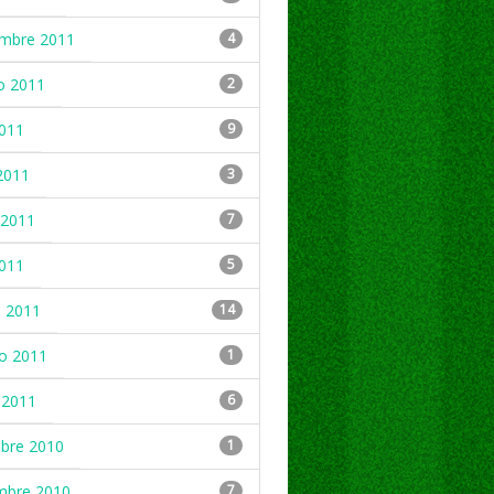
embre 2011
4
o 2011
2
2011
9
2011
3
2011
7
2011
5
 2011
14
ro 2011
1
 2011
6
mbre 2010
1
mbre 2010
7