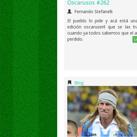
Oscarusos #262
Fernando Stefanelli
El pueblo lo pide y acá está un
edición oscaruseril que se las t
cuando ya todos sabemos que el a
perdido.
L
Blog