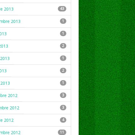
re 2013
43
embre 2013
1
2013
1
2013
2
2013
1
2013
2
 2013
1
mbre 2012
3
mbre 2012
3
re 2012
4
embre 2012
11