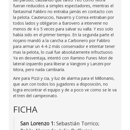
fueran reducidos a simples espectadores, mientras el
fantasmal Fabbro no entraba jamás en contacto con
la pelota. Cauteruccio, Navarro y Correa entraban por
todos lados y obligaron a Barovero a intervenir no
menos de 4 o 5 veces para salvar su valla. Y eso solo
había sido en el primer tiempo. En la segunda parte el
riojano mandó a la cancha a Carbonero por Fabbro
para armar un 4-4-2 más conservador e intentar tener
mas la pelota, lo cual fue absolutamente infructuoso.
Ya en desventaja, intentó con Ramino Funes Mori de
lateral izquierdo para liberar a Vangioni y Lanzini por
Mora, pero nada cambiaría.
Aire para Pizzi y cia, y luz de alarma para el Millonario,
que aun con todos los jugadores a disposición, no
logra encontrar el equipo y de a poco ve como se le va
el tren del campeonato.
FICHA
San Lorenzo 1:
Sebastián Torrico;