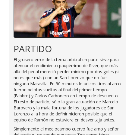
PARTIDO
El grosero error de la terna arbitral en parte sirve para
atenuar el rendimiento paupérrimo de River, que más
allá del penal mereció perder mínimo por dos goles (si
no es que más) con un San Lorenzo que no fue
ninguna Maravilla. En 90 minutos lo únicos tiros al arco
fueron pelotas sueltas al final del primer tiempo
(Fabbro) y Carlos Carbonero en tiempo de descuento.
El resto de partido, sólo la gran actuación de Marcelo
Barovero y la mala fortuna de los jugadores de San
Lorenzo a la hora de definir hicieron posible que el
equipo de Ramón no estuviera en desventaja antes.
Simplemente el mediocampo cuervo fue amo y señor
del partido, causando que tanto Teo como Mora