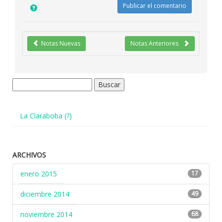
Notas Nuevas
Notas Anteriores
Buscar:
La Claraboba (?)
ARCHIVOS
enero 2015
17
diciembre 2014
49
noviembre 2014
68