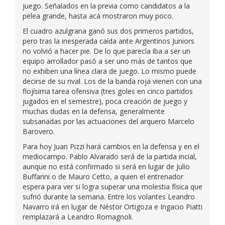
juego. Señalados en la previa como candidatos a la
pelea grande, hasta acá mostraron muy poco.
El cuadro azulgrana ganó sus dos primeros partidos,
pero tras la inesperada caída ante Argentinos Juniors
no volvió a hacer pie. De lo que parecía iba a ser un
equipo arrollador pasó a ser uno más de tantos que
no exhiben una línea clara de juego. Lo mismo puede
decirse de su rival. Los de la banda roja vienen con una
flojísima tarea ofensiva (tres goles en cinco partidos
jugados en el semestre), poca creación de juego y
muchas dudas en la defensa, generalmente
subsanadas por las actuaciones del arquero Marcelo
Barovero.
Para hoy Juan Pizzi hará cambios en la defensa y en el
mediocampo. Pablo Alvarado será de la partida incial,
aunque no está confirmado si será en lugar de Julio
Buffarini o de Mauro Cetto, a quien el entrenador
espera para ver si logra superar una molestia física que
sufrió durante la semana. Entre los volantes Leandro
Navarro irá en lugar de Néstor Ortigoza e Ingacio Piatti
remplazará a Leandro Romagnoli.