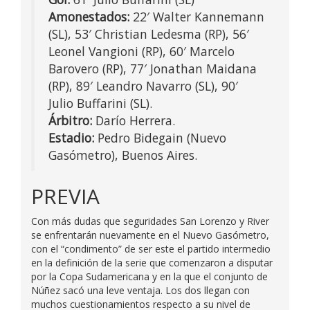
Amonestados:
22′ Walter Kannemann
(SL), 53′ Christian Ledesma (RP), 56′
Leonel Vangioni (RP), 60′ Marcelo
Barovero (RP), 77′ Jonathan Maidana
(RP), 89′ Leandro Navarro (SL), 90′
Julio Buffarini (SL).
Árbitro:
Darío Herrera.
Estadio:
Pedro Bidegain (Nuevo
Gasómetro), Buenos Aires.
PREVIA
Con más dudas que seguridades San Lorenzo y River
se enfrentarán nuevamente en el Nuevo Gasómetro,
con el “condimento” de ser este el partido intermedio
en la definición de la serie que comenzaron a disputar
por la Copa Sudamericana y en la que el conjunto de
Núñez sacó una leve ventaja. Los dos llegan con
muchos cuestionamientos respecto a su nivel de