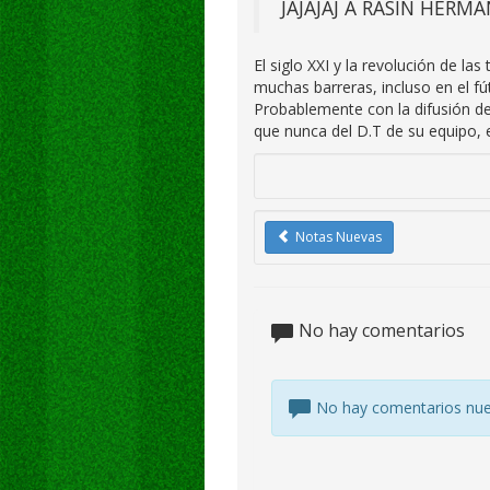
JAJAJAJ A RASIN HERMA
El siglo XXI y la revolución de l
muchas barreras, incluso en el f
Probablemente con la difusión d
que nunca del D.T de su equipo, e
Notas Nuevas
No hay comentarios
No hay comentarios nu