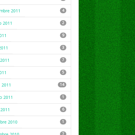
embre 2011
4
o 2011
2
2011
9
2011
3
2011
7
2011
5
 2011
14
ro 2011
1
 2011
6
mbre 2010
1
mbre 2010
7