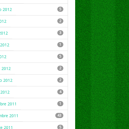
o 2012
5
2012
2
2012
3
2012
1
2012
5
 2012
2
ro 2012
2
 2012
4
mbre 2011
1
mbre 2011
43
re 2011
5