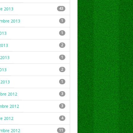
re 2013
43
embre 2013
1
2013
1
2013
2
2013
1
2013
2
 2013
1
mbre 2012
3
mbre 2012
3
re 2012
4
embre 2012
11