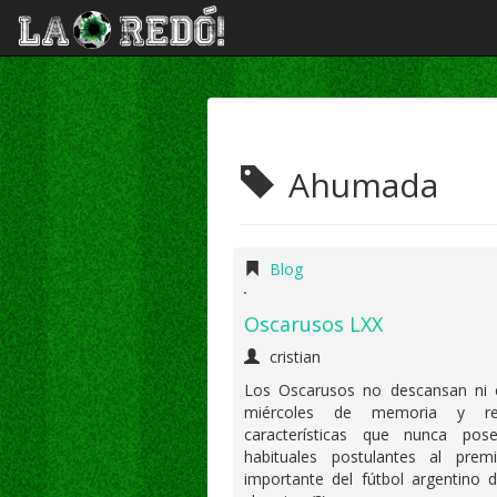
Ahumada
Blog
Oscarusos LXX
cristian
Los Oscarusos no descansan ni 
miércoles de memoria y refl
características que nunca pos
habituales postulantes al pre
importante del fútbol argentino 