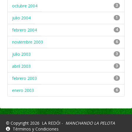
octubre 2004
3
julio 2004
1
febrero 2004
4
noviembre 2003
6
julio 2003
3
abril 2003
3
febrero 2003
3
enero 2003
6
© Copyright 2026
LA REDÓ! -
MANCHANDO LA PELOTA
Términos y Condiciones