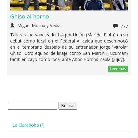
Ghiso al horno
Miguel Molina y Vedia
277
Talleres fue vapuleado 1-4 por Unión (Mar del Plata) en su
debut como local en el Federal A, caída que desembocó
en el temprano despido de su entrenador Jorge “Vitrola”
Ghiso. Otro equipo de linaje como San Martín (Tucumán)
también cayó como local ante Altos Hornos Zapla (Jujuy).
Leer más
Buscar:
La Claraboba (?)