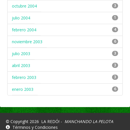
octubre 2004
3
julio 2004
1
febrero 2004
4
noviembre 2003
6
julio 2003
3
abril 2003
3
febrero 2003
3
enero 2003
6
© Copyright 2026
LA REDÓ! -
MANCHANDO LA PELOTA
Términos y Condiciones