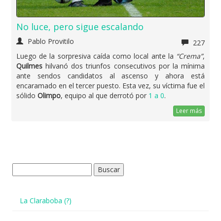
No luce, pero sigue escalando
Pablo Provitilo
227
Luego de la sorpresiva caída como local ante la
“Crema”
,
Quilmes
hilvanó dos triunfos consecutivos por la mínima
ante sendos candidatos al ascenso y ahora está
encaramado en el tercer puesto. Esta vez, su víctima fue el
sólido
Olimpo
, equipo al que derrotó por
1 a 0
.
Leer más
Buscar:
La Claraboba (?)