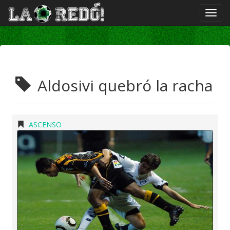
Aldosivi quebró la racha
ASCENSO