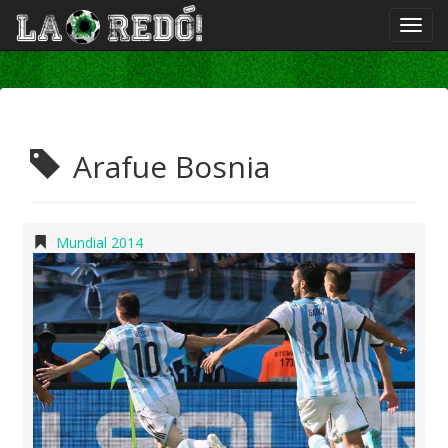
Arafue Bosnia
Mundial 2014