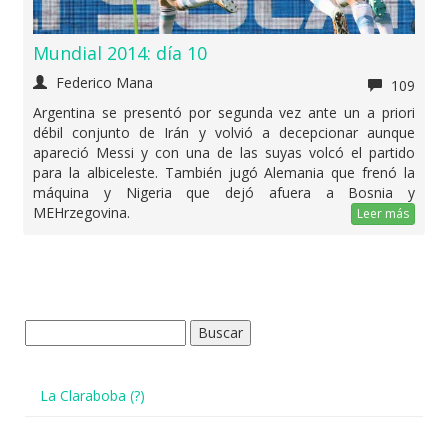
Mundial 2014: día 10
Federico Mana
109
Argentina se presentó por segunda vez ante un a priori
débil conjunto de Irán y volvió a decepcionar aunque
apareció Messi y con una de las suyas volcó el partido
para la albiceleste. También jugó Alemania que frenó la
máquina y Nigeria que dejó afuera a Bosnia y
MEHrzegovina.
Leer más
Buscar:
La Claraboba (?)