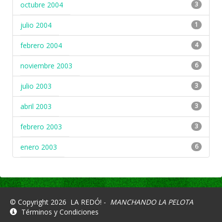
octubre 2004
3
julio 2004
1
febrero 2004
4
noviembre 2003
6
julio 2003
3
abril 2003
3
febrero 2003
3
enero 2003
6
© Copyright 2026
LA REDÓ! -
MANCHANDO LA PELOTA
Términos y Condiciones