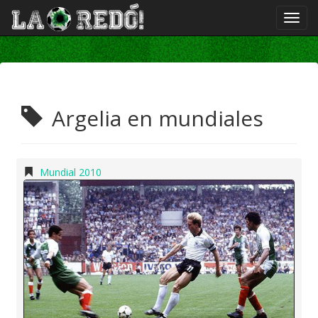
Argelia en mundiales
Mundial 2010