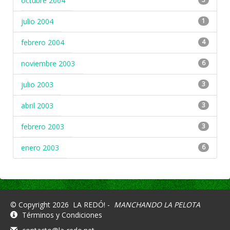
octubre 2004
julio 2004
1
febrero 2004
4
noviembre 2003
6
julio 2003
3
abril 2003
3
febrero 2003
3
enero 2003
6
© Copyright 2026
LA REDÓ! -
MANCHANDO LA PELOTA
Términos y Condiciones