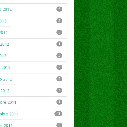
o 2012
5
2012
2
2012
3
2012
1
2012
5
 2012
2
ro 2012
2
 2012
4
mbre 2011
1
mbre 2011
43
re 2011
5