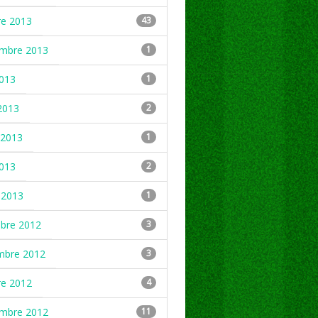
re 2013
43
embre 2013
1
2013
1
2013
2
2013
1
2013
2
 2013
1
mbre 2012
3
mbre 2012
3
re 2012
4
embre 2012
11