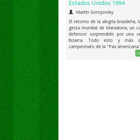
Estados Unidos 1994
Martín Gorojovsky
El retorno de la alegría brasileña, 
gesta mundial de Maradona, un 
defensor sorprendido por una se
bizarra. Todo esto y más d
campeonato de la "Pax americana"
L