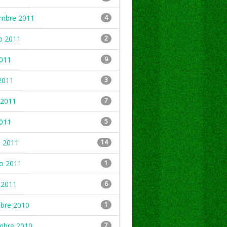
embre 2011
4
o 2011
2
2011
9
2011
3
2011
7
2011
5
 2011
14
ro 2011
1
 2011
6
mbre 2010
1
mbre 2010
7