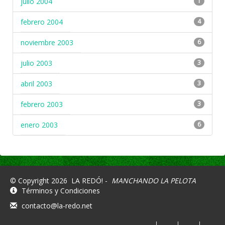
julio 2004
1
febrero 2004
4
noviembre 2003
6
julio 2003
3
abril 2003
3
febrero 2003
3
enero 2003
6
© Copyright 2026
LA REDÓ! -
MANCHANDO LA PELOTA
Términos y Condiciones
contacto@la-redo.net