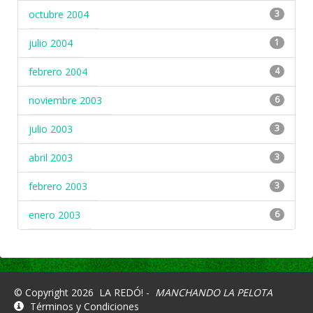
octubre 2004
3
julio 2004
1
febrero 2004
4
noviembre 2003
6
julio 2003
3
abril 2003
3
febrero 2003
3
enero 2003
6
© Copyright 2026
LA REDÓ! -
MANCHANDO LA PELOTA
Términos y Condiciones