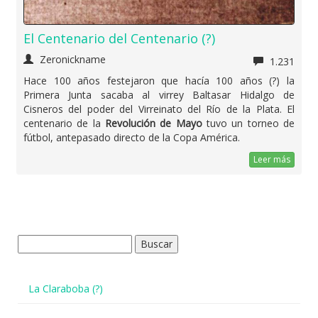
El Centenario del Centenario (?)
Zeronickname
1.231
Hace 100 años festejaron que hacía 100 años (?) la
Primera Junta sacaba al virrey Baltasar Hidalgo de
Cisneros del poder del Virreinato del Río de la Plata. El
centenario de la
Revolución de Mayo
tuvo un torneo de
fútbol, antepasado directo de la Copa América.
Leer más
Buscar:
La Claraboba (?)