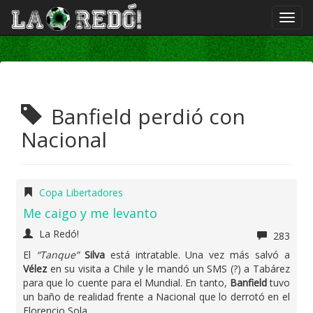
Banfield perdió con
Nacional
Copa Libertadores
Me caigo y me levanto
La Redó!
283
El
“Tanque”
Silva
está intratable. Una vez más salvó a
Vélez
en su visita a Chile y le mandó un SMS (?) a Tabárez
para que lo cuente para el Mundial. En tanto,
Banfield
tuvo
un baño de realidad frente a Nacional que lo derrotó en el
Florencio Sola.