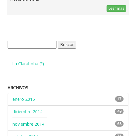
Leer más
Buscar:
La Claraboba (?)
ARCHIVOS
enero 2015
17
diciembre 2014
49
noviembre 2014
68