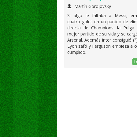
Martín Gorojovsky
Si algo le faltaba a Messi, er
cuatro goles en un partido de eli
directa de Champions. la Pulga 
mejor partido de su vida y se carg
Arsenal. Además Inter consiguió (?
Lyon zafó y Ferguson empieza a ol
cumplido.
L