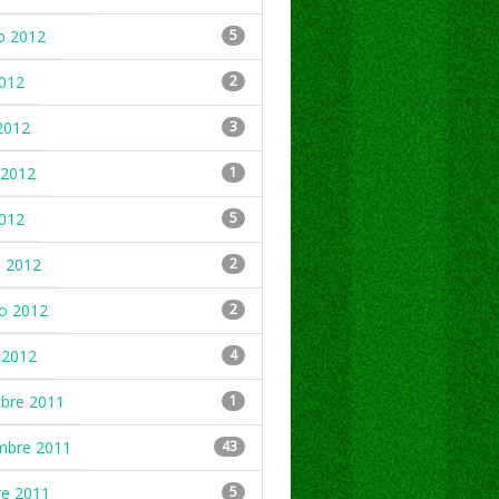
o 2012
5
2012
2
2012
3
2012
1
2012
5
 2012
2
ro 2012
2
 2012
4
mbre 2011
1
mbre 2011
43
re 2011
5