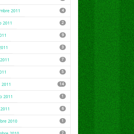
embre 2011
4
o 2011
2
2011
9
2011
3
2011
7
2011
5
 2011
14
ro 2011
1
 2011
6
mbre 2010
1
mbre 2010
7