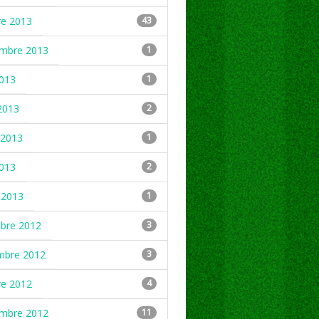
re 2013
43
embre 2013
1
2013
1
2013
2
2013
1
2013
2
 2013
1
mbre 2012
3
mbre 2012
3
re 2012
4
embre 2012
11