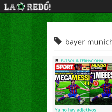
bayer munic
FUTBOL INTERNACIONAL
Ya no hay adjetivos