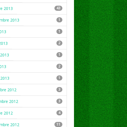
re 2013
43
embre 2013
1
2013
1
2013
2
2013
1
2013
2
 2013
1
mbre 2012
3
mbre 2012
3
re 2012
4
embre 2012
11