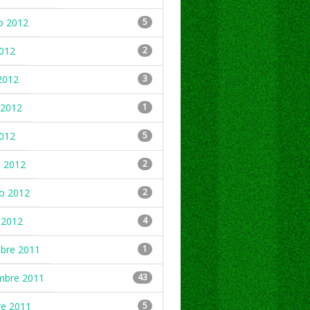
o 2012
5
2012
2
2012
3
2012
1
2012
5
 2012
2
ro 2012
2
 2012
4
mbre 2011
1
mbre 2011
43
re 2011
5