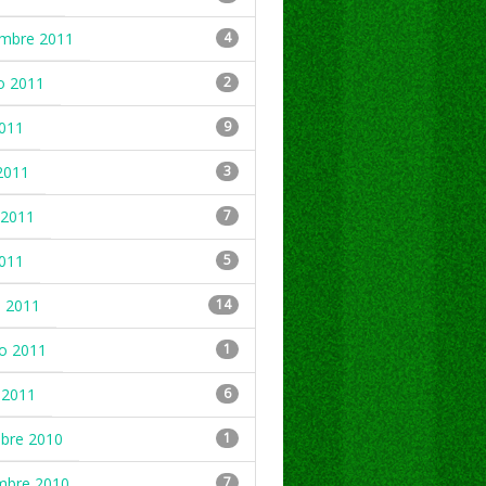
embre 2011
4
o 2011
2
2011
9
2011
3
2011
7
2011
5
 2011
14
ro 2011
1
 2011
6
mbre 2010
1
mbre 2010
7