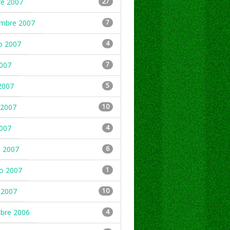
re 2007
27
embre 2007
7
o 2007
4
2007
7
2007
5
2007
10
2007
4
 2007
6
ro 2007
1
 2007
10
mbre 2006
4