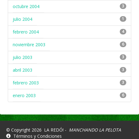
octubre 2004
3
julio 2004
1
febrero 2004
4
noviembre 2003
6
julio 2003
3
abril 2003
3
febrero 2003
3
enero 2003
6
© Copyright 2026
LA REDÓ! -
MANCHANDO LA PELOTA
Términos y Condiciones