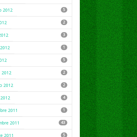
o 2012
5
2012
2
2012
3
2012
1
2012
5
 2012
2
ro 2012
2
 2012
4
mbre 2011
1
mbre 2011
43
re 2011
5