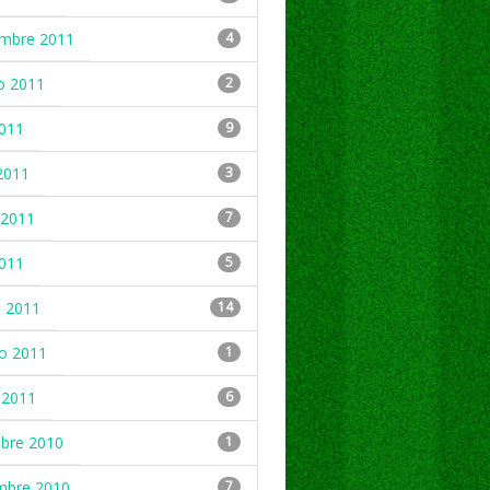
embre 2011
4
o 2011
2
2011
9
2011
3
2011
7
2011
5
 2011
14
ro 2011
1
 2011
6
mbre 2010
1
mbre 2010
7