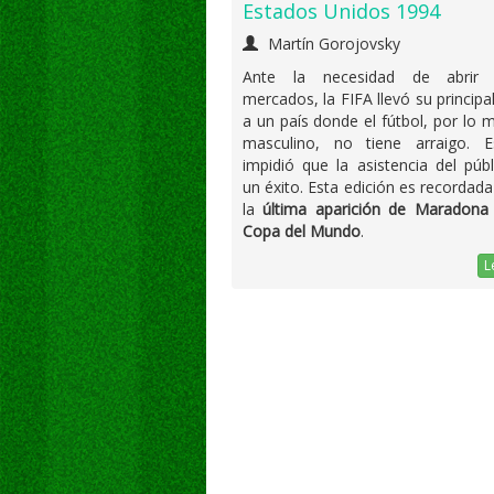
Estados Unidos 1994
Martín Gorojovsky
Ante la necesidad de abrir 
mercados, la FIFA llevó su principa
a un país donde el fútbol, por lo 
masculino, no tiene arraigo. 
impidió que la asistencia del púb
un éxito. Esta edición es recordada
la
última aparición de Maradona
Copa del Mundo
.
L