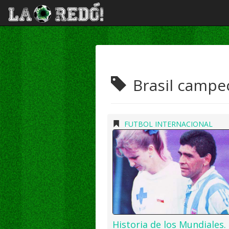
Brasil campe
FUTBOL INTERNACIONAL
Historia de los Mundiales.