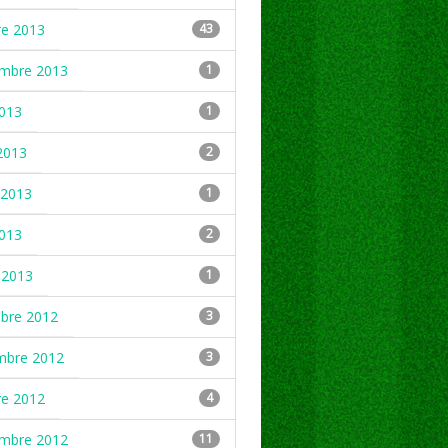
re 2013
43
embre 2013
1
2013
1
2013
2
2013
1
2013
2
 2013
1
mbre 2012
3
mbre 2012
3
re 2012
4
embre 2012
11