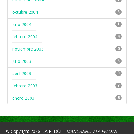
octubre 2004
3
julio 2004
1
febrero 2004
4
noviembre 2003
6
julio 2003
3
abril 2003
3
febrero 2003
3
enero 2003
6
© Copyright 2026
LA REDÓ! -
MANCHANDO LA PELOTA