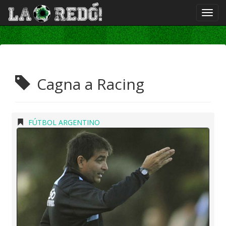
Cagna a Racing
FÚTBOL ARGENTINO