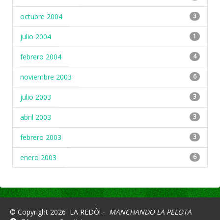
octubre 2004
3
julio 2004
1
febrero 2004
4
noviembre 2003
6
julio 2003
3
abril 2003
3
febrero 2003
3
enero 2003
6
© Copyright 2026
LA REDÓ! -
MANCHANDO LA PELOTA