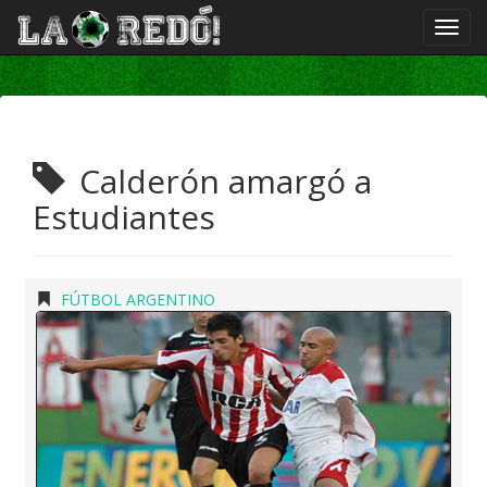
Calderón amargó a
Estudiantes
FÚTBOL ARGENTINO