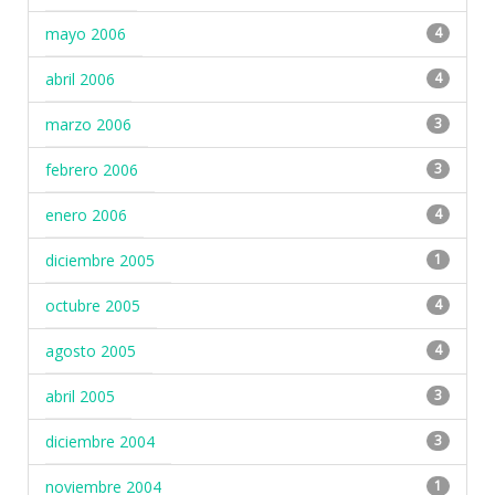
mayo 2006
4
abril 2006
4
marzo 2006
3
febrero 2006
3
enero 2006
4
diciembre 2005
1
octubre 2005
4
agosto 2005
4
abril 2005
3
diciembre 2004
3
noviembre 2004
1