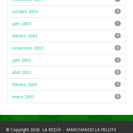
octubre 2004
3
julio 2004
1
febrero 2004
4
noviembre 2003
6
julio 2003
3
abril 2003
3
febrero 2003
3
enero 2003
6
© Copyright 2026
LA REDÓ! -
MANCHANDO LA PELOTA