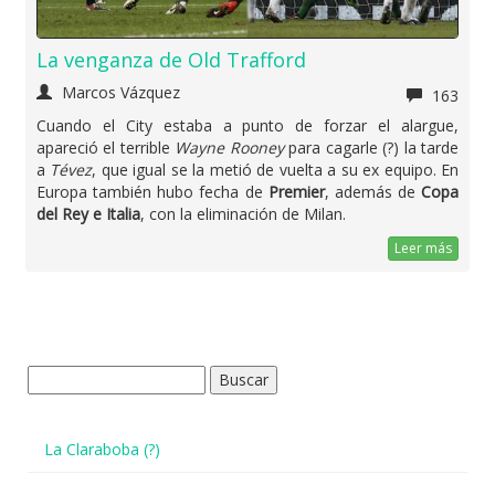
La venganza de Old Trafford
Marcos Vázquez
163
Cuando el City estaba a punto de forzar el alargue,
apareció el terrible
Wayne Rooney
para cagarle (?) la tarde
a
Tévez
, que igual se la metió de vuelta a su ex equipo. En
Europa también hubo fecha de
Premier
, además de
Copa
del Rey e Italia
, con la eliminación de Milan.
Leer más
Buscar:
La Claraboba (?)