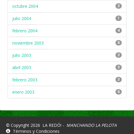
octubre 2004
3
julio 2004
1
febrero 2004
4
noviembre 2003
6
julio 2003
3
abril 2003
3
febrero 2003
3
enero 2003
6
© Copyright 2026
LA REDÓ! -
MANCHANDO LA PELOTA
Términos y Condiciones