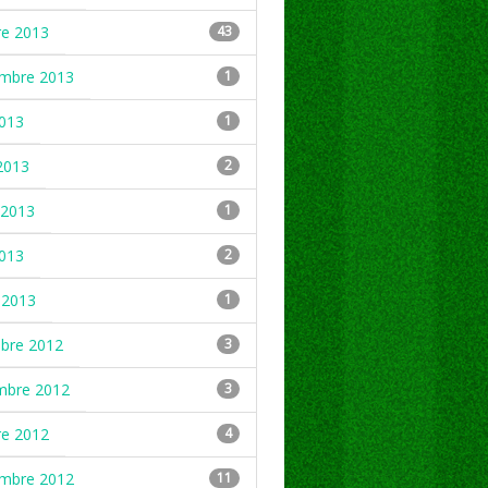
re 2013
43
embre 2013
1
2013
1
2013
2
2013
1
2013
2
 2013
1
mbre 2012
3
mbre 2012
3
re 2012
4
embre 2012
11