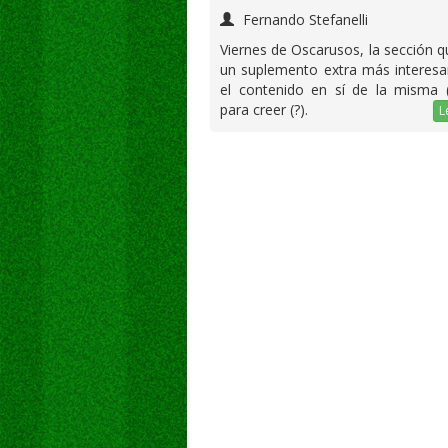
Fernando Stefanelli
Viernes de Oscarusos, la sección q
un suplemento extra más interesa
el contenido en sí de la misma (
para creer (?).
L