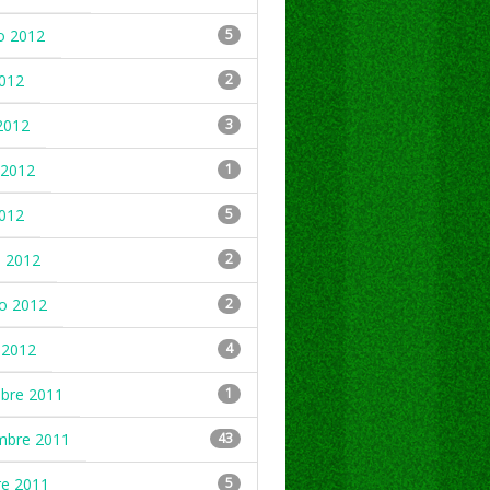
o 2012
5
2012
2
2012
3
2012
1
2012
5
 2012
2
ro 2012
2
 2012
4
mbre 2011
1
mbre 2011
43
re 2011
5