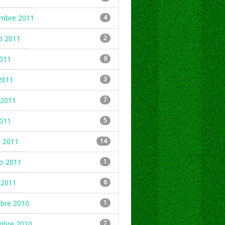
embre 2011
4
o 2011
2
2011
9
2011
3
2011
7
2011
5
 2011
14
ro 2011
1
 2011
6
mbre 2010
1
mbre 2010
7