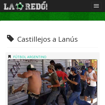
Castillejos a Lanús
FÚTBOL ARGENTINO