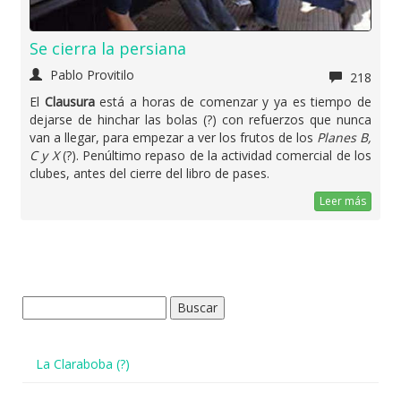
Se cierra la persiana
Pablo Provitilo
218
El
Clausura
está a horas de comenzar y ya es tiempo de
dejarse de hinchar las bolas (?) con refuerzos que nunca
van a llegar, para empezar a ver los frutos de los
Planes B,
C y X
(?). Penúltimo repaso de la actividad comercial de los
clubes, antes del cierre del libro de pases.
Leer más
Buscar:
La Claraboba (?)