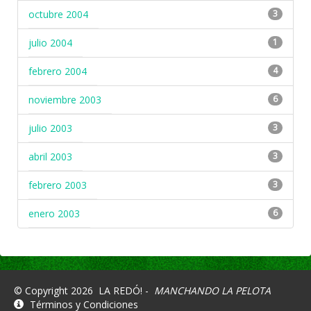
octubre 2004
3
julio 2004
1
febrero 2004
4
noviembre 2003
6
julio 2003
3
abril 2003
3
febrero 2003
3
enero 2003
6
© Copyright 2026
LA REDÓ! -
MANCHANDO LA PELOTA
Términos y Condiciones