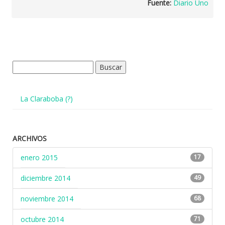
Fuente:
Diario Uno
Buscar:
La Claraboba (?)
ARCHIVOS
enero 2015
17
diciembre 2014
49
noviembre 2014
68
octubre 2014
71