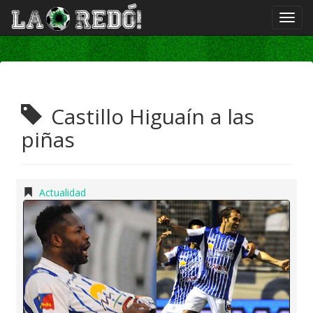
Castillo Higuaín a las
piñas
Actualidad