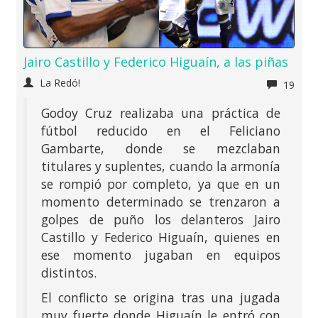
Jairo Castillo y Federico Higuaín, a las piñas
La Redó!
19
Godoy Cruz realizaba una práctica de
fútbol reducido en el Feliciano
Gambarte, donde se mezclaban
titulares y suplentes, cuando la armonía
se rompió por completo, ya que en un
momento determinado se trenzaron a
golpes de puño los delanteros Jairo
Castillo y Federico Higuaín, quienes en
ese momento jugaban en equipos
distintos.
El conflicto se origina tras una jugada
muy fuerte donde Higuaín le entró con