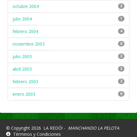
octubre 2004
3
julio 2004
1
febrero 2004
4
noviembre 2003
6
julio 2003
3
abril 2003
3
febrero 2003
3
enero 2003
6
© Copyright 2026
LA REDÓ! -
MANCHANDO LA PELOTA
Términos y Condiciones