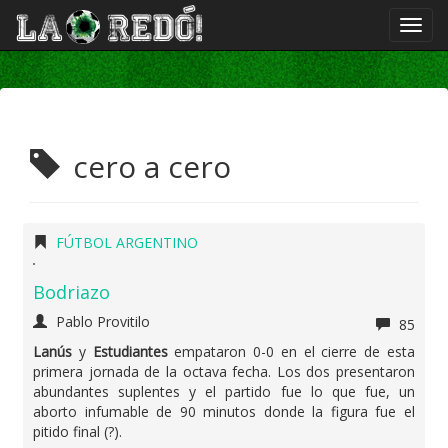
cero a cero
FÚTBOL ARGENTINO
Bodriazo
Pablo Provitilo
85
Lanús
y
Estudiantes
empataron 0-0 en el cierre de esta
primera jornada de la octava fecha. Los dos presentaron
abundantes suplentes y el partido fue lo que fue, un
aborto infumable de 90 minutos donde la figura fue el
pitido final (?).