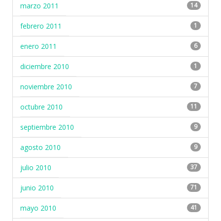
marzo 2011
14
febrero 2011
1
enero 2011
6
diciembre 2010
1
noviembre 2010
7
octubre 2010
11
septiembre 2010
9
agosto 2010
9
julio 2010
37
junio 2010
71
mayo 2010
41