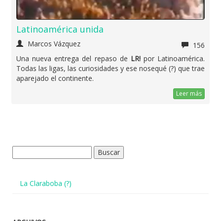
Latinoamérica unida
Marcos Vázquez
156
Una nueva entrega del repaso de
LR!
por Latinoamérica.
Todas las ligas, las curiosidades y ese nosequé (?) que trae
aparejado el continente.
Leer más
Buscar:
La Claraboba (?)