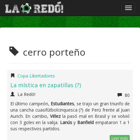
cerro porteño
Copa Libertadores
La mística en zapatillas (?)
La Redó!
80
El último campeón,
Estudiantes
, se trajo un gran triunfo de
una cancha cuasifútbolcinquesca (?) de Perú frente al Juan
Aurich. En cambio,
Vélez
la pasó mal en Brasil y se volvió
con 3 goles en la valija.
Lanús
y
Banfield
empataron 1 a 1
sus respectivos partidos.
Leer más