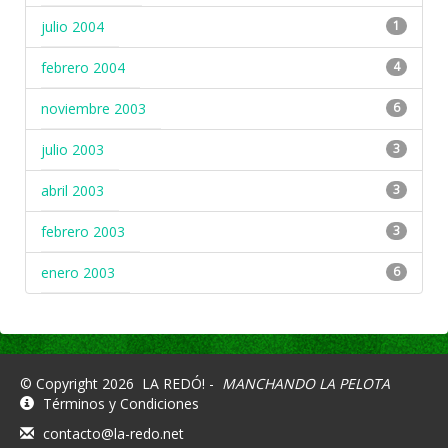
julio 2004
1
febrero 2004
4
noviembre 2003
6
julio 2003
3
abril 2003
3
febrero 2003
3
enero 2003
6
© Copyright 2026
LA REDÓ! -
MANCHANDO LA PELOTA
Términos y Condiciones
contacto@la-redo.net