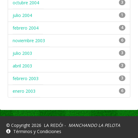
octubre 2004
3
julio 2004
1
febrero 2004
4
noviembre 2003
6
julio 2003
3
abril 2003
3
febrero 2003
3
enero 2003
6
© Copyright 2026
LA REDÓ! -
MANCHANDO LA PELOTA
Términos y Condiciones