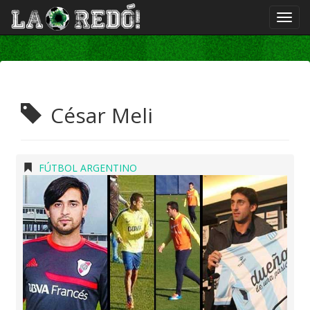
César Meli
FÚTBOL ARGENTINO