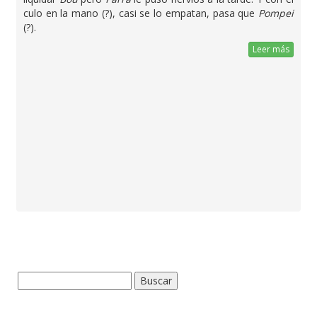
culo en la mano (?), casi se lo empatan, pasa que
Pompei
(?).
Leer más
Buscar: