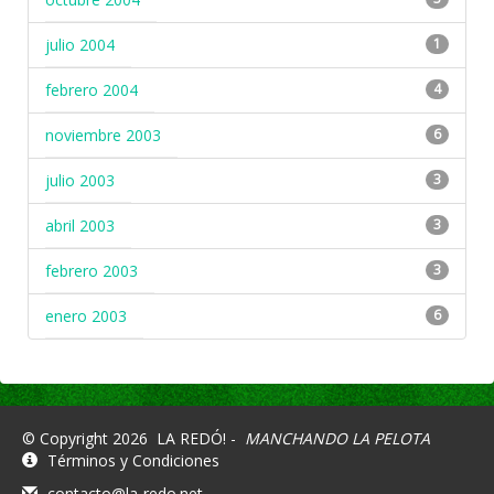
julio 2004
1
febrero 2004
4
noviembre 2003
6
julio 2003
3
abril 2003
3
febrero 2003
3
enero 2003
6
© Copyright 2026
LA REDÓ! -
MANCHANDO LA PELOTA
Términos y Condiciones
contacto@la-redo.net