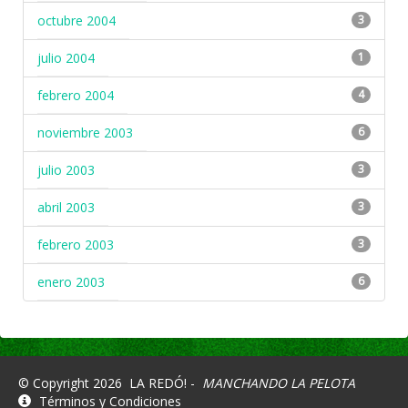
octubre 2004
3
julio 2004
1
febrero 2004
4
noviembre 2003
6
julio 2003
3
abril 2003
3
febrero 2003
3
enero 2003
6
© Copyright 2026
LA REDÓ! -
MANCHANDO LA PELOTA
Términos y Condiciones