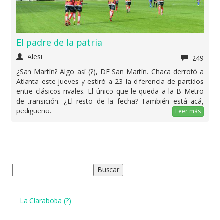
El padre de la patria
Alesi
249
¿San Martín? Algo así (?), DE San Martín. Chaca derrotó a
Atlanta este jueves y estiró a 23 la diferencia de partidos
entre clásicos rivales. El único que le queda a la B Metro
de transición. ¿El resto de la fecha? También está acá,
pedigüeño.
Leer más
Buscar:
La Claraboba (?)