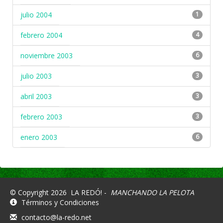
julio 2004
1
febrero 2004
4
noviembre 2003
6
julio 2003
3
abril 2003
3
febrero 2003
3
enero 2003
6
© Copyright 2026
LA REDÓ! -
MANCHANDO LA PELOTA
Términos y Condiciones
contacto@la-redo.net