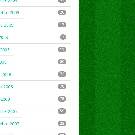
mbre 2009
mbre 2009
20
re 2009
17
2009
1
2008
11
2008
80
 2008
72
ro 2008
78
 2008
78
mbre 2007
59
mbre 2007
23