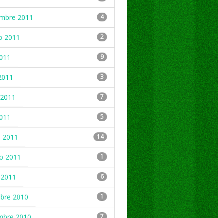
embre 2011
4
o 2011
2
2011
9
2011
3
2011
7
2011
5
 2011
14
ro 2011
1
 2011
6
mbre 2010
1
mbre 2010
7