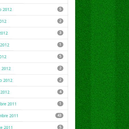
o 2012
5
2012
2
2012
3
2012
1
2012
5
 2012
2
ro 2012
2
 2012
4
mbre 2011
1
mbre 2011
43
re 2011
5