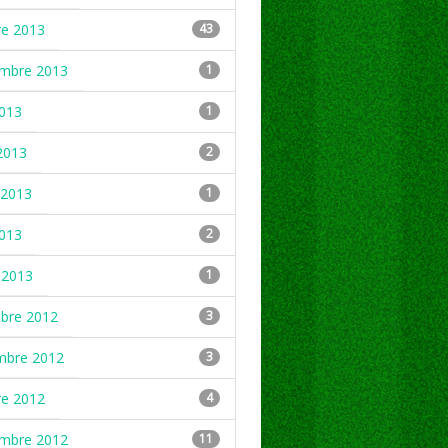
re 2013
43
embre 2013
1
2013
1
2013
2
2013
1
2013
2
 2013
1
mbre 2012
3
mbre 2012
3
re 2012
4
embre 2012
11