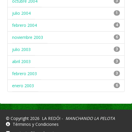
octubre 2004
3
julio 2004
1
febrero 2004
4
noviembre 2003
6
julio 2003
3
abril 2003
3
febrero 2003
3
enero 2003
6
© Copyright 2026
LA REDÓ! -
MANCHANDO LA PELOTA
Términos y Condiciones