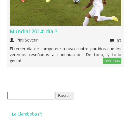
Mundial 2014: día 3
Pitti Severini
87
El tercer día de competencia tuvo cuatro partidos que los
veremos reseñados a continuación. De todo, y todo
genial.
Leer más
Buscar:
La Claraboba (?)