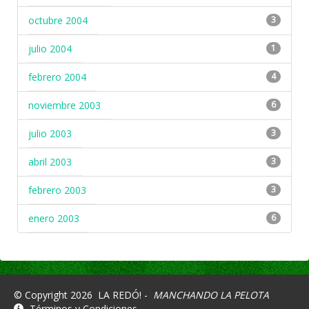
octubre 2004
3
julio 2004
1
febrero 2004
4
noviembre 2003
6
julio 2003
3
abril 2003
3
febrero 2003
3
enero 2003
6
© Copyright 2026
LA REDÓ! -
MANCHANDO LA PELOTA
Términos y Condiciones