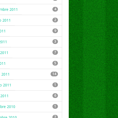
embre 2011
4
o 2011
2
2011
9
2011
3
2011
7
2011
5
 2011
14
ro 2011
1
 2011
6
mbre 2010
1
mbre 2010
7