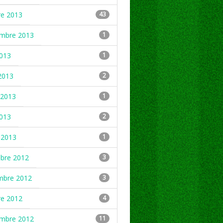
re 2013
43
embre 2013
1
2013
1
2013
2
2013
1
2013
2
 2013
1
mbre 2012
3
mbre 2012
3
re 2012
4
embre 2012
11