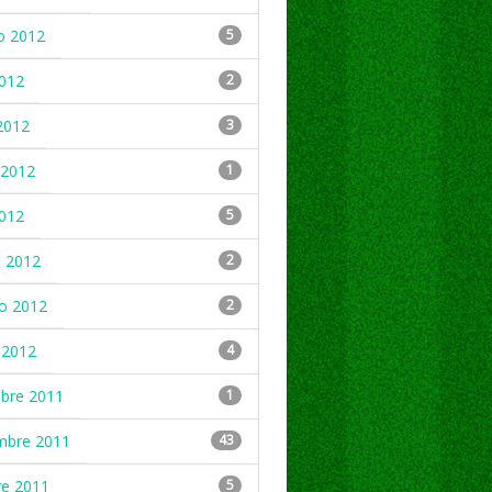
o 2012
5
2012
2
2012
3
2012
1
2012
5
 2012
2
ro 2012
2
 2012
4
mbre 2011
1
mbre 2011
43
re 2011
5