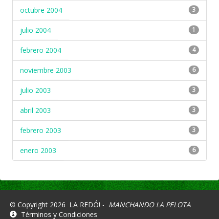
octubre 2004
3
julio 2004
1
febrero 2004
4
noviembre 2003
6
julio 2003
3
abril 2003
3
febrero 2003
3
enero 2003
6
© Copyright 2026
LA REDÓ! -
MANCHANDO LA PELOTA
Términos y Condiciones