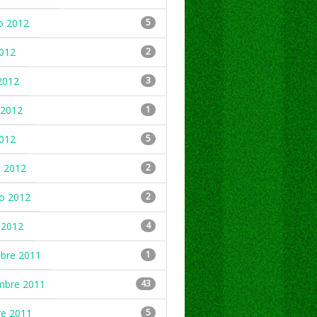
o 2012
5
2012
2
2012
3
2012
1
2012
5
 2012
2
ro 2012
2
 2012
4
mbre 2011
1
mbre 2011
43
re 2011
5