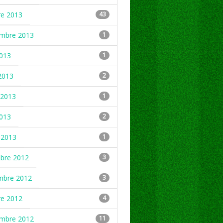
re 2013
43
embre 2013
1
2013
1
2013
2
2013
1
2013
2
 2013
1
mbre 2012
3
mbre 2012
3
re 2012
4
embre 2012
11