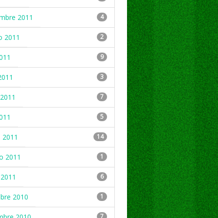
embre 2011
4
o 2011
2
2011
9
2011
3
2011
7
2011
5
 2011
14
ro 2011
1
 2011
6
mbre 2010
1
mbre 2010
7