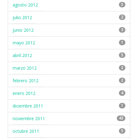
agosto 2012
5
julio 2012
2
junio 2012
3
mayo 2012
1
abril 2012
5
marzo 2012
2
febrero 2012
2
enero 2012
4
diciembre 2011
1
noviembre 2011
43
octubre 2011
5