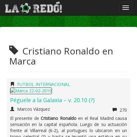
Cristiano Ronaldo en
Marca
FUTBOL INTERNACIONAL
Péguele a la Galaxia – v. 20.10 (?)
Marcos Vázquez
270
El presente de
Cristiano Ronaldo
en el Real Madrid causa
sensación en la capital española. Luego de su actuación
frente al Villarreal (6-2), al portugues lo ubicaron en un
trono celestial (?) y hasta se levantó una estatua en su