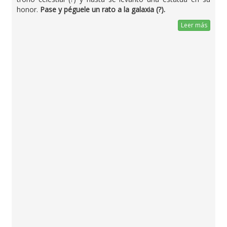
honor.
Pase y péguele un rato a la galaxia (?).
Leer más