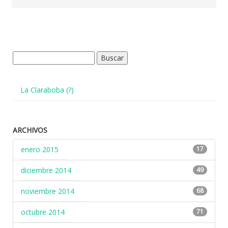
Buscar:
La Claraboba (?)
ARCHIVOS
enero 2015
17
diciembre 2014
49
noviembre 2014
68
octubre 2014
71