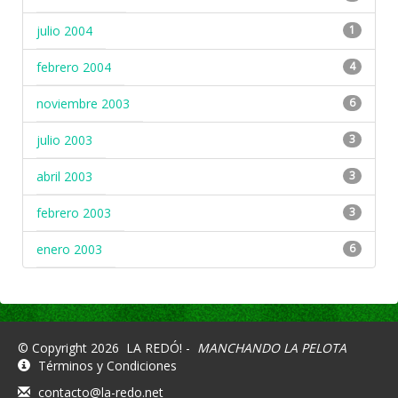
julio 2004
1
febrero 2004
4
noviembre 2003
6
julio 2003
3
abril 2003
3
febrero 2003
3
enero 2003
6
© Copyright 2026
LA REDÓ! -
MANCHANDO LA PELOTA
Términos y Condiciones
contacto@la-redo.net