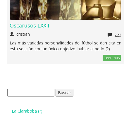
Oscarusos LXXII
cristian
223
Las más variadas personalidades del fútbol se dan cita en
esta sección con un único objetivo: hablar al pedo (?)
Leer más
Buscar:
La Claraboba (?)